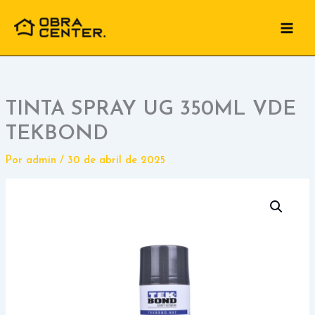
Ir
para
o
conteúdo
TINTA SPRAY UG 350ML VDE
TEKBOND
Por
admin
/
30 de abril de 2025