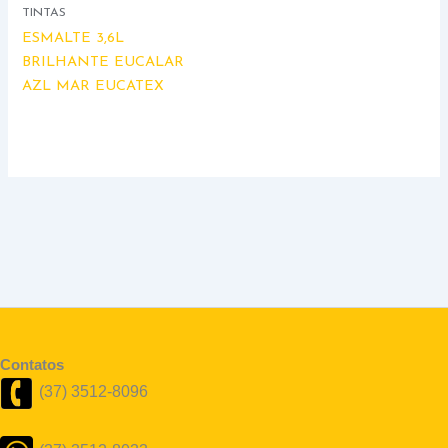
TINTAS
ESMALTE 3,6L
BRILHANTE EUCALAR
AZL MAR EUCATEX
Contatos
(37) 3512-8096