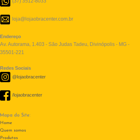
(37) 3512-8033
loja@lojaobracenter.com.br
Endereço
Av. Autorama, 1.403 - São Judas Tadeu, Divinópolis - MG -
35501-221
Redes Sociais
@lojaobracenter
/lojaobracenter
Mapa do Site:
Home
Quem somos
Produtos