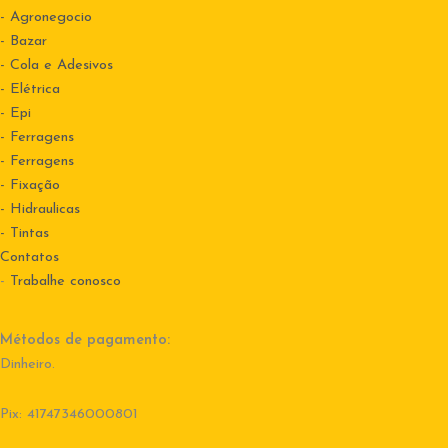
- Agronegocio
- Bazar
- Cola e Adesivos
- Elétrica
- Epi
- Ferragens
- Ferragens
- Fixação
- Hidraulicas
- Tintas
Contatos
-
Trabalhe conosco
Métodos de pagamento:
Dinheiro.
Pix: 41747346000801