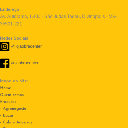
Endereço
Av. Autorama, 1.403 - São Judas Tadeu, Divinópolis - MG -
35501-221
Redes Sociais
@lojaobracenter
/lojaobracenter
Mapa do Site:
Home
Quem somos
Produtos
- Agronegocio
- Bazar
- Cola e Adesivos