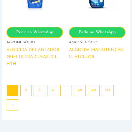
Pedir no WhatsApp
Pedir no WhatsApp
AGRONEGÓCIO
AGRONEGÓCIO
ALGICIDA DECANTADOR
ALGICIDA MANUTENCAO
2EM1 ULTRA CLEAR 01L
1L ATCLLOR
HTH
1
2
3
4
…
48
49
50
→