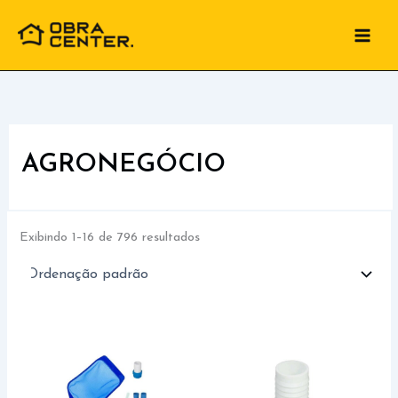
Ir
para
o
conteúdo
AGRONEGÓCIO
Exibindo 1–16 de 796 resultados