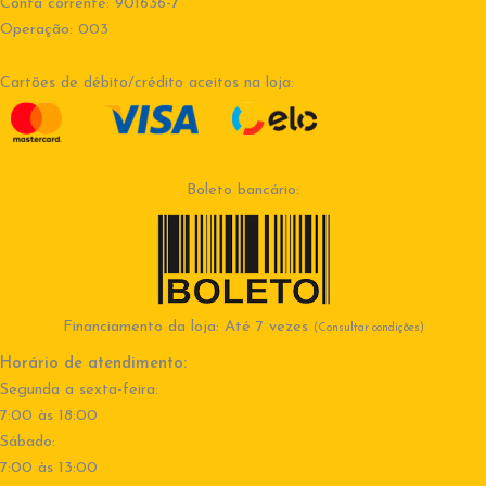
Conta corrente: 901636-7
Operação: 003
Cartões de débito/crédito aceitos na loja:
Boleto bancário:
Financiamento da loja: Até 7 vezes
(Consultar condições)
Horário de atendimento:
Segunda a sexta-feira:
7:00 às 18:00
Sábado:
7:00 às 13:00