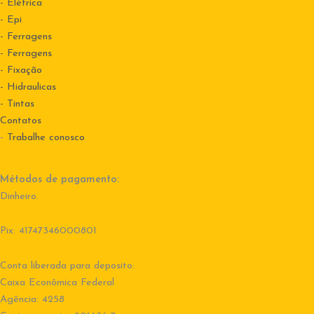
- Elétrica
- Epi
- Ferragens
- Ferragens
- Fixação
- Hidraulicas
- Tintas
Contatos
-
Trabalhe conosco
Métodos de pagamento:
Dinheiro.
Pix: 41747346000801
Conta liberada para deposito:
Caixa Econômica Federal
Agência: 4258