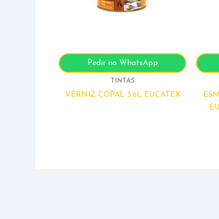
Pedir no WhatsApp
TINTAS
VERNIZ COPAL 3.6L EUCATEX
ESM
EU