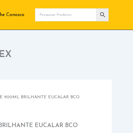
lhe Conosco
EX
E 900ML BRILHANTE EUCALAR BCO
BRILHANTE EUCALAR BCO