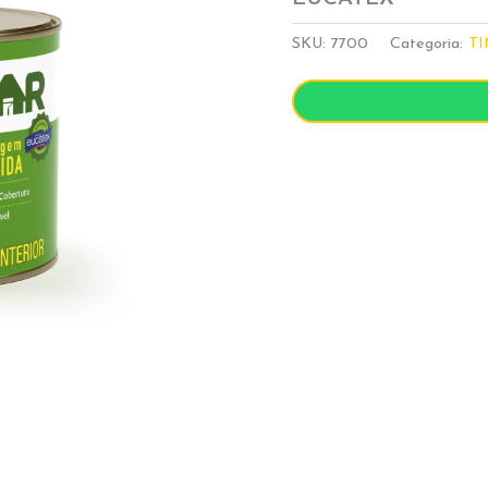
SKU:
7700
Categoria:
TI