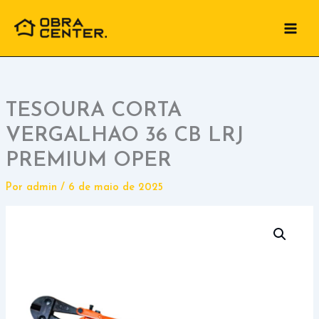
Ir
para
o
conteúdo
TESOURA CORTA
VERGALHAO 36 CB LRJ
PREMIUM OPER
Por
admin
/
6 de maio de 2025