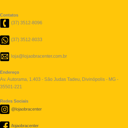
Contatos
(37) 3512-8096
(37) 3512-8033
loja@lojaobracenter.com.br
Endereço
Av. Autorama, 1.403 - São Judas Tadeu, Divinópolis - MG -
35501-221
Redes Sociais
@lojaobracenter
/lojaobracenter