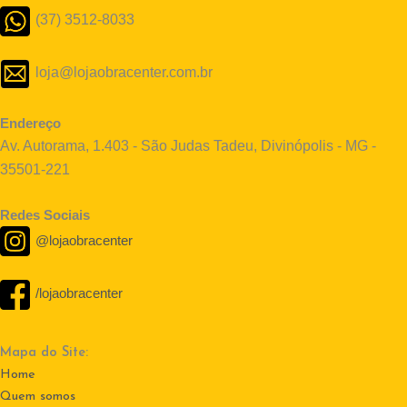
(37) 3512-8033
loja@lojaobracenter.com.br
Endereço
Av. Autorama, 1.403 - São Judas Tadeu, Divinópolis - MG -
35501-221
Redes Sociais
@lojaobracenter
/lojaobracenter
Mapa do Site:
Home
Quem somos