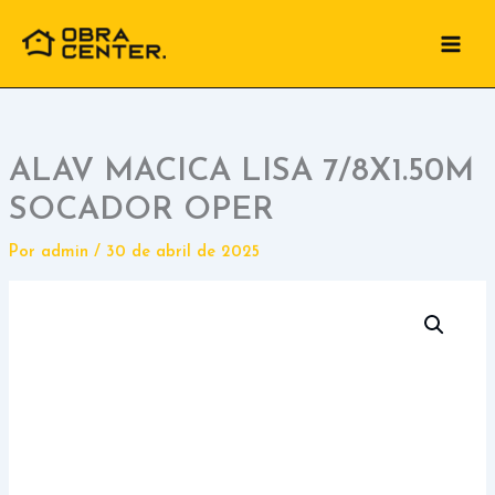
Ir
para
o
conteúdo
ALAV MACICA LISA 7/8X1.50M
SOCADOR OPER
Por
admin
/
30 de abril de 2025