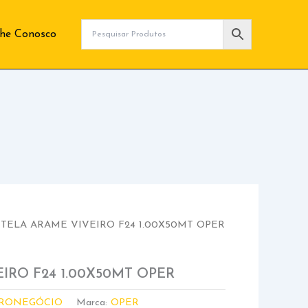
lhe Conosco
 TELA ARAME VIVEIRO F24 1.00X50MT OPER
IRO F24 1.00X50MT OPER
RONEGÓCIO
Marca:
OPER