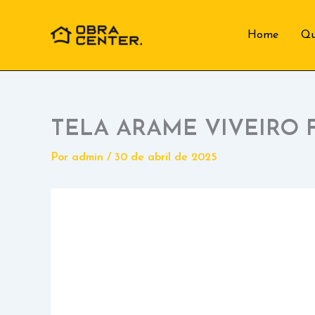
Ir
para
Home
Q
o
conteúdo
TELA ARAME VIVEIRO F
Por
admin
/
30 de abril de 2025