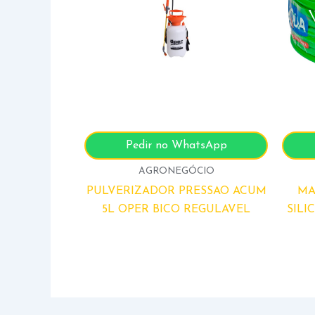
Pedir no WhatsApp
AGRONEGÓCIO
PULVERIZADOR PRESSAO ACUM
MA
5L OPER BICO REGULAVEL
SILI