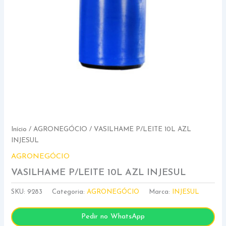
Início
/
AGRONEGÓCIO
/ VASILHAME P/LEITE 10L AZL
INJESUL
AGRONEGÓCIO
VASILHAME P/LEITE 10L AZL INJESUL
SKU:
9283
Categoria:
AGRONEGÓCIO
Marca:
INJESUL
Pedir no WhatsApp