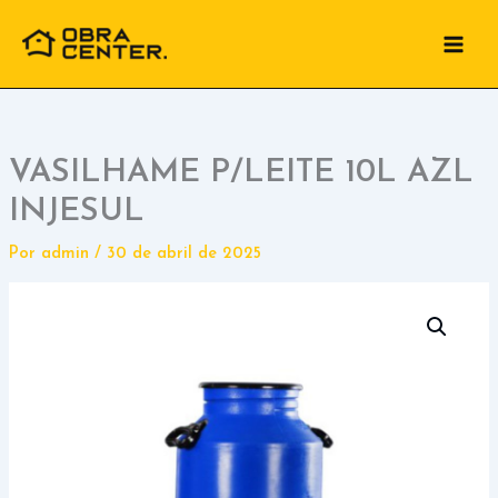
Ir
para
o
conteúdo
VASILHAME P/LEITE 10L AZL
INJESUL
Por
admin
/
30 de abril de 2025