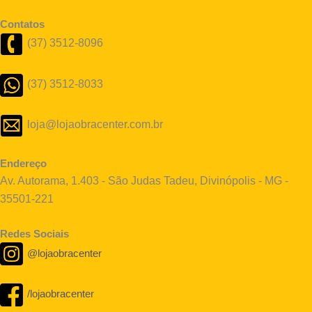
Contatos
(37) 3512-8096
(37) 3512-8033
loja@lojaobracenter.com.br
Endereço
Av. Autorama, 1.403 - São Judas Tadeu, Divinópolis - MG -
35501-221
Redes Sociais
@lojaobracenter
/lojaobracenter