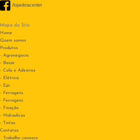
/lojaobracenter
Mapa do Site:
Home
Quem somos
Produtos
- Agronegocio
- Bazar
- Cola e Adesivos
- Elétrica
- Epi
- Ferragens
- Ferragens
- Fixação
- Hidraulicas
- Tintas
Contatos
-
Trabalhe conosco