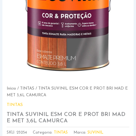
Início
/
TINTAS
/ TINTA SUVINIL ESM COR E PROT BRI MAD E
MET 3,6L CAMURCA
TINTAS
TINTA SUVINIL ESM COR E PROT BRI MAD
E MET 3,6L CAMURCA
SKU:
25254
Categoria:
TINTAS
Marca:
SUVINIL