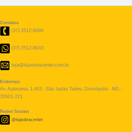
Contatos
(37) 3512-8096
(37) 3512-8033
loja@lojaobracenter.com.br
Endereço
Av. Autorama, 1.403 - São Judas Tadeu, Divinópolis - MG -
35501-221
Redes Sociais
@lojaobracenter