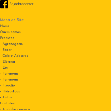
/lojaobracenter
Mapa do Site:
Home
Quem somos
Produtos
- Agronegocio
- Bazar
- Cola e Adesivos
- Elétrica
- Epi
- Ferragens
- Ferragens
- Fixação
- Hidraulicas
- Tintas
Contatos
-
Trabalhe conosco