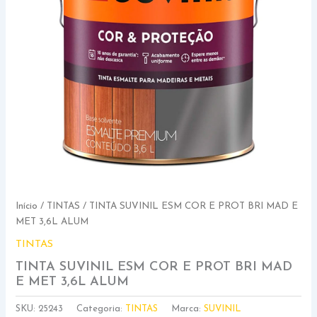
Início
/
TINTAS
/ TINTA SUVINIL ESM COR E PROT BRI MAD E
MET 3,6L ALUM
TINTAS
TINTA SUVINIL ESM COR E PROT BRI MAD
E MET 3,6L ALUM
SKU:
25243
Categoria:
TINTAS
Marca:
SUVINIL