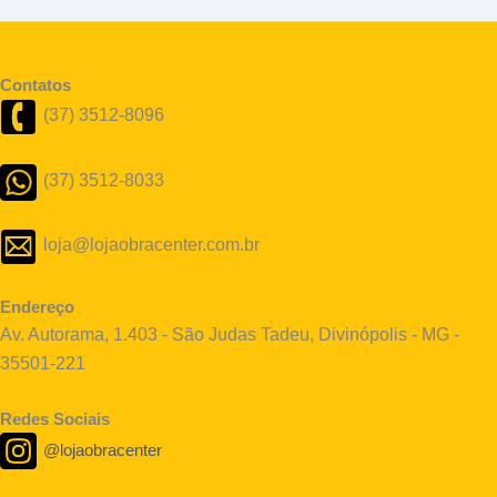
Contatos
(37) 3512-8096
(37) 3512-8033
loja@lojaobracenter.com.br
Endereço
Av. Autorama, 1.403 - São Judas Tadeu, Divinópolis - MG -
35501-221
Redes Sociais
@lojaobracenter