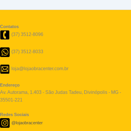
Contatos
(37) 3512-8096
(37) 3512-8033
loja@lojaobracenter.com.br
Endereço
Av. Autorama, 1.403 - São Judas Tadeu, Divinópolis - MG -
35501-221
Redes Sociais
@lojaobracenter