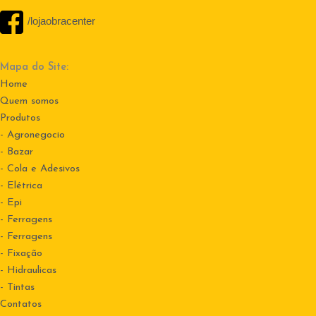
/lojaobracenter
Mapa do Site:
Home
Quem somos
Produtos
- Agronegocio
- Bazar
- Cola e Adesivos
- Elétrica
- Epi
- Ferragens
- Ferragens
- Fixação
- Hidraulicas
- Tintas
Contatos