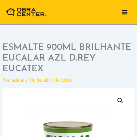
Ir
para
o
conteúdo
ESMALTE 900ML BRILHANTE
EUCALAR AZL D.REY
EUCATEX
Por
admin
/
30 de abril de 2025