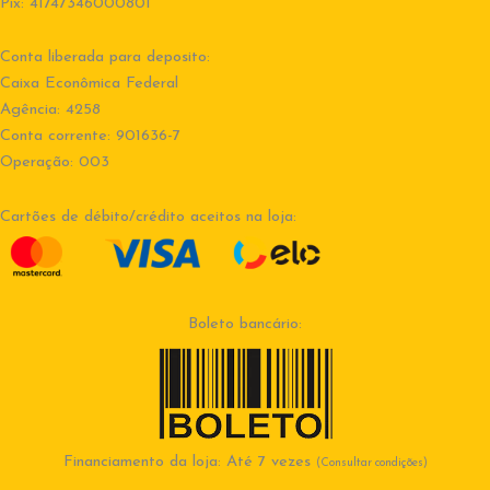
Pix: 41747346000801
Conta liberada para deposito:
Caixa Econômica Federal
Agência: 4258
Conta corrente: 901636-7
Operação: 003
Cartões de débito/crédito aceitos na loja:
Boleto bancário:
Financiamento da loja: Até 7 vezes
(Consultar condições)