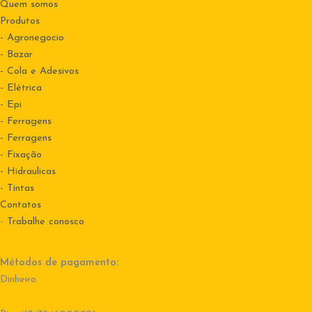
Quem somos
Produtos
- Agronegocio
- Bazar
- Cola e Adesivos
- Elétrica
- Epi
- Ferragens
- Ferragens
- Fixação
- Hidraulicas
- Tintas
Contatos
-
Trabalhe conosco
Métodos de pagamento:
Dinheiro.