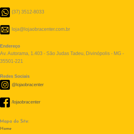
(37) 3512-8033
loja@lojaobracenter.com.br
Endereço
Av. Autorama, 1.403 - São Judas Tadeu, Divinópolis - MG -
35501-221
Redes Sociais
@lojaobracenter
/lojaobracenter
Mapa do Site:
Home