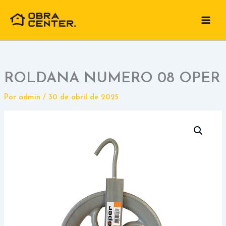
Ir
para
o
conteúdo
ROLDANA NUMERO 08 OPER
Por
admin
/
30 de abril de 2025