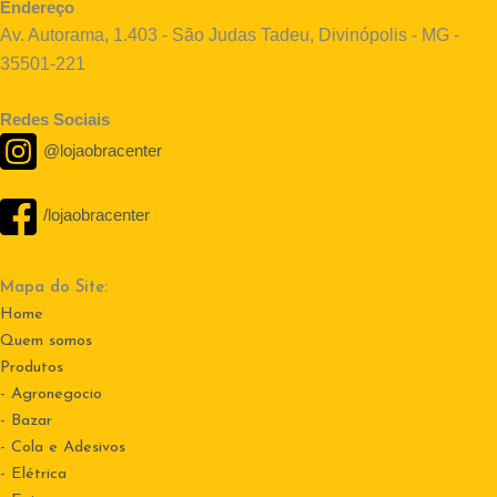
Endereço
Av. Autorama, 1.403 - São Judas Tadeu, Divinópolis - MG -
35501-221
Redes Sociais
@lojaobracenter
/lojaobracenter
Mapa do Site:
Home
Quem somos
Produtos
- Agronegocio
- Bazar
- Cola e Adesivos
- Elétrica