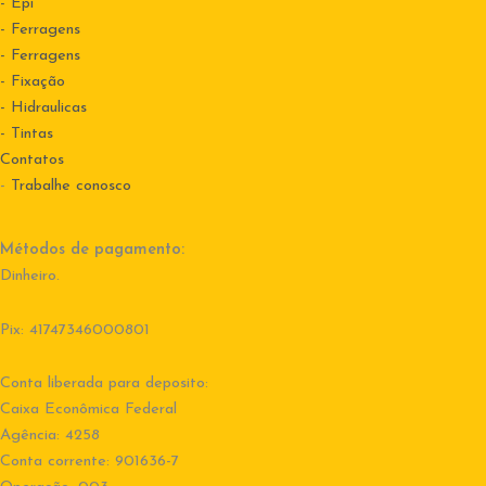
- Epi
- Ferragens
- Ferragens
- Fixação
- Hidraulicas
- Tintas
Contatos
-
Trabalhe conosco
Métodos de pagamento:
Dinheiro.
Pix: 41747346000801
Conta liberada para deposito:
Caixa Econômica Federal
Agência: 4258
Conta corrente: 901636-7