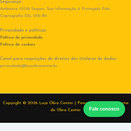
Segurança:
Ambiente 100% Seguro. Sua Informação é Protegida Pela
Criptografia SSL 256-Bit.
Privacidade e políticas:
Política de privacidade
Política de cookies
Canal para requisições de direitos dos titulares de dados:
privacidade@lojaobracenter.br
Copyright © 2026 Loja Obra Center | Powered by Equipe interna
Fale conosco
do Obra Center
Alexandre
(37) 99874-7365
Cleide
(37) 99801-5809
Elder
(37)