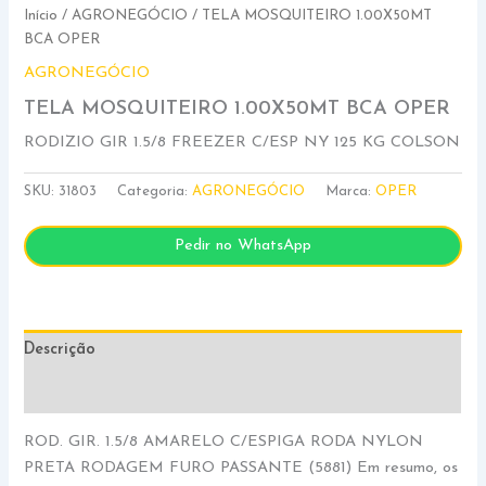
Início
/
AGRONEGÓCIO
/ TELA MOSQUITEIRO 1.00X50MT
BCA OPER
AGRONEGÓCIO
TELA MOSQUITEIRO 1.00X50MT BCA OPER
RODIZIO GIR 1.5/8 FREEZER C/ESP NY 125 KG COLSON
SKU:
31803
Categoria:
AGRONEGÓCIO
Marca:
OPER
Pedir no WhatsApp
Descrição
Informação adicional
ROD. GIR. 1.5/8 AMARELO C/ESPIGA RODA NYLON
PRETA RODAGEM FURO PASSANTE (5881) Em resumo, os