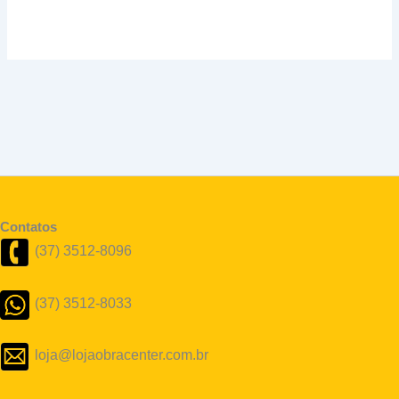
Contatos
(37) 3512-8096
(37) 3512-8033
loja@lojaobracenter.com.br