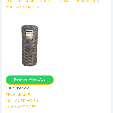
COLORFLEX SILIC 200MT
5/16X1,5 300M ARQUA
VDE 1/2X2 ARQUA
Pedir no WhatsApp
AGRONEGÓCIO
TELA ARAME
MANGUEIRAO F16
1.50X50MT OPER