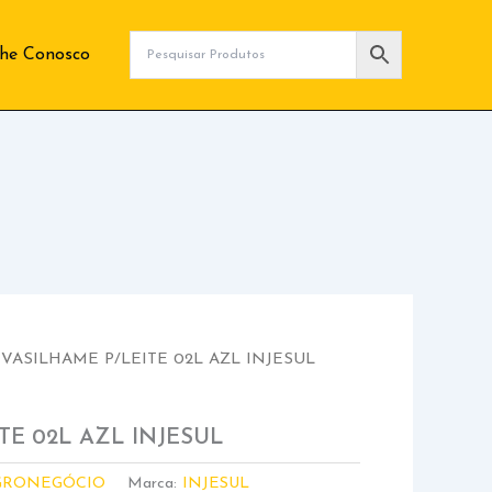
lhe Conosco
 VASILHAME P/LEITE 02L AZL INJESUL
TE 02L AZL INJESUL
GRONEGÓCIO
Marca:
INJESUL