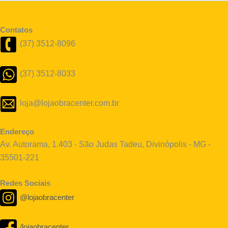
Contatos
(37) 3512-8096
(37) 3512-8033
loja@lojaobracenter.com.br
Endereço
Av. Autorama, 1.403 - São Judas Tadeu, Divinópolis - MG -
35501-221
Redes Sociais
@lojaobracenter
/lojaobracenter