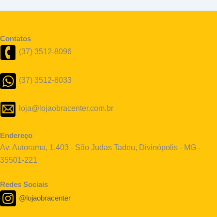
Contatos
(37) 3512-8096
(37) 3512-8033
loja@lojaobracenter.com.br
Endereço
Av. Autorama, 1.403 - São Judas Tadeu, Divinópolis - MG -
35501-221
Redes Sociais
@lojaobracenter