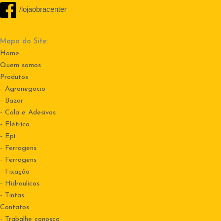
/lojaobracenter
Mapa do Site:
Home
Quem somos
Produtos
- Agronegocio
- Bazar
- Cola e Adesivos
- Elétrica
- Epi
- Ferragens
- Ferragens
- Fixação
- Hidraulicas
- Tintas
Contatos
-
Trabalhe conosco