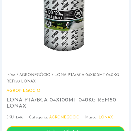
Início
/
AGRONEGÓCIO
/ LONA PTA/BCA 04X100MT 040KG
REF150 LONAX
AGRONEGÓCIO
LONA PTA/BCA 04X100MT 040KG REF150
LONAX
SKU:
1346
Categoria:
AGRONEGÓCIO
Marca:
LONAX