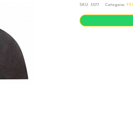
SKU:
3577
Categoria:
FE