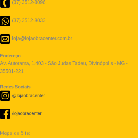
(37) 3512-8096
(37) 3512-8033
loja@lojaobracenter.com.br
Endereço
Av. Autorama, 1.403 - São Judas Tadeu, Divinópolis - MG -
35501-221
Redes Sociais
@lojaobracenter
/lojaobracenter
Mapa do Site: