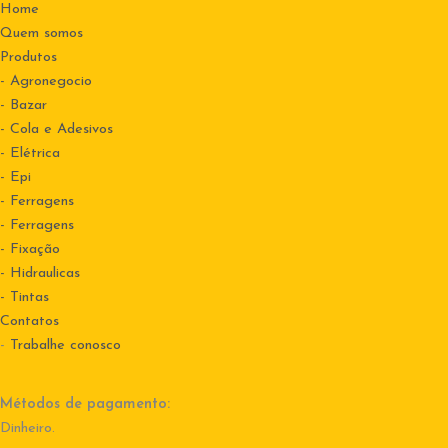
Home
Quem somos
Produtos
- Agronegocio
- Bazar
- Cola e Adesivos
- Elétrica
- Epi
- Ferragens
- Ferragens
- Fixação
- Hidraulicas
- Tintas
Contatos
-
Trabalhe conosco
Métodos de pagamento:
Dinheiro.