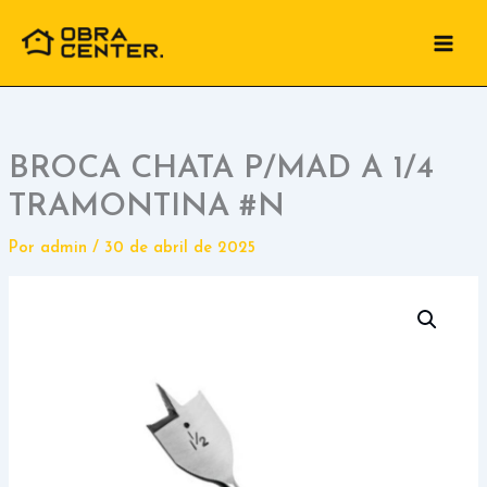
Ir
para
o
conteúdo
BROCA CHATA P/MAD A 1/4
TRAMONTINA #N
Por
admin
/
30 de abril de 2025