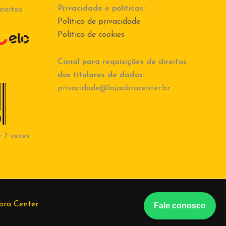
Privacidade e políticas:
ceitos
Política de privacidade
Política de cookies
Canal para requisições de direitos
dos titulares de dados:
privacidade@lojaobracenter.br
 7 vezes
bra Center
Fale conosco