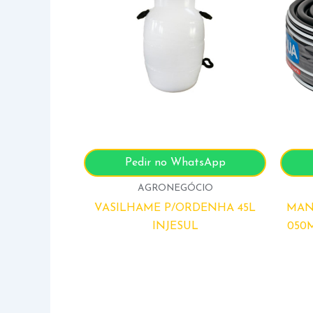
Pedir no WhatsApp
AGRONEGÓCIO
VASILHAME P/ORDENHA 45L
MAN
INJESUL
050