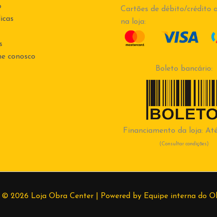
o
Cartões de débito/crédito a
icas
na loja:
s
he conosco
Boleto bancário:
Financiamento da loja: Até
(Consultar condições)
 © 2026 Loja Obra Center | Powered by Equipe interna do O