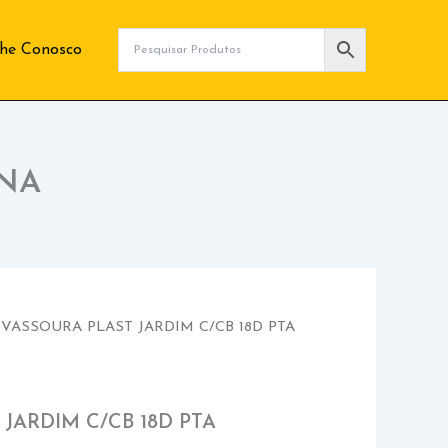
lhe Conosco
INA
 VASSOURA PLAST JARDIM C/CB 18D PTA
JARDIM C/CB 18D PTA