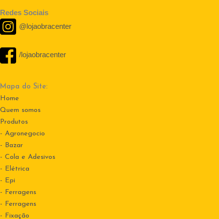
Redes Sociais
@lojaobracenter
/lojaobracenter
Mapa do Site:
Home
Quem somos
Produtos
- Agronegocio
- Bazar
- Cola e Adesivos
- Elétrica
- Epi
- Ferragens
- Ferragens
- Fixação