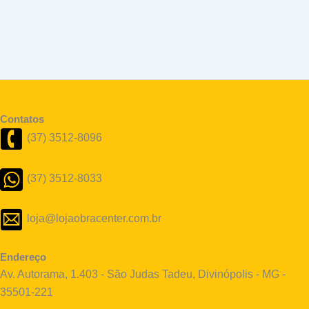
Contatos
(37) 3512-8096
(37) 3512-8033
loja@lojaobracenter.com.br
Endereço
Av. Autorama, 1.403 - São Judas Tadeu, Divinópolis - MG -
35501-221