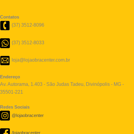
Contatos
(37) 3512-8096
(37) 3512-8033
loja@lojaobracenter.com.br
Endereço
Av. Autorama, 1.403 - São Judas Tadeu, Divinópolis - MG -
35501-221
Redes Sociais
@lojaobracenter
/lojaobracenter