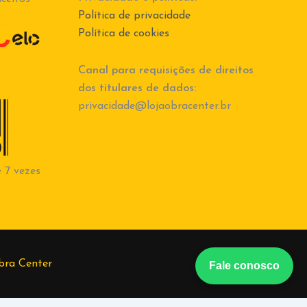
Política de privacidade
Política de cookies
Canal para requisições de direitos
dos titulares de dados:
privacidade@lojaobracenter.br
 7 vezes
bra Center
Fale conosco