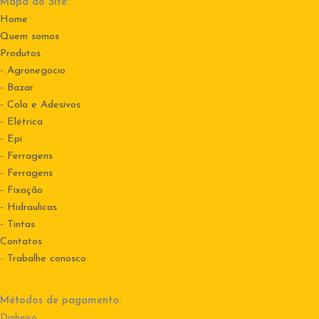
Mapa do Site:
Home
Quem somos
Produtos
- Agronegocio
- Bazar
- Cola e Adesivos
- Elétrica
- Epi
- Ferragens
- Ferragens
- Fixação
- Hidraulicas
- Tintas
Contatos
-
Trabalhe conosco
Métodos de pagamento:
Dinheiro.