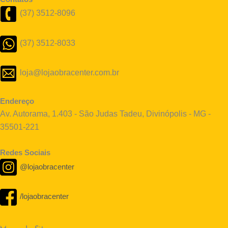
(37) 3512-8096
(37) 3512-8033
loja@lojaobracenter.com.br
Endereço
Av. Autorama, 1.403 - São Judas Tadeu, Divinópolis - MG -
35501-221
Redes Sociais
@lojaobracenter
/lojaobracenter