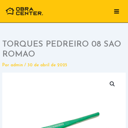
Ir
para
o
conteúdo
TORQUES PEDREIRO 08 SAO
ROMAO
Por
admin
/
30 de abril de 2025