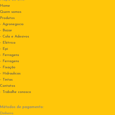
Home
Quem somos
Produtos
- Agronegocio
- Bazar
- Cola e Adesivos
- Elétrica
- Epi
- Ferragens
- Ferragens
- Fixação
- Hidraulicas
- Tintas
Contatos
-
Trabalhe conosco
Métodos de pagamento:
Dinheiro.