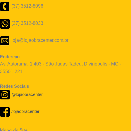
(37) 3512-8096
(37) 3512-8033
loja@lojaobracenter.com.br
Endereço
Av. Autorama, 1.403 - São Judas Tadeu, Divinópolis - MG -
35501-221
Redes Sociais
@lojaobracenter
/lojaobracenter
Mapa do Site: