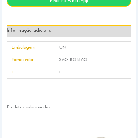
Pedir no WhatsApp
Informação adicional
Embalagem
UN
Fornecedor
SAO ROMAO
1
1
Produtos relacionados