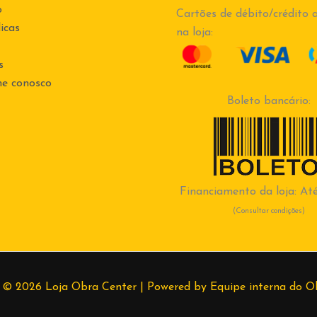
o
Cartões de débito/crédito a
icas
na loja:
s
he conosco
Boleto bancário:
Financiamento da loja: Até
(Consultar condições)
 © 2026 Loja Obra Center | Powered by Equipe interna do O