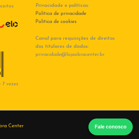
Privacidade e políticas:
ceitos
Política de privacidade
Política de cookies
Canal para requisições de direitos
dos titulares de dados:
privacidade@lojaobracenter.br
 7 vezes
bra Center
Fale conosco