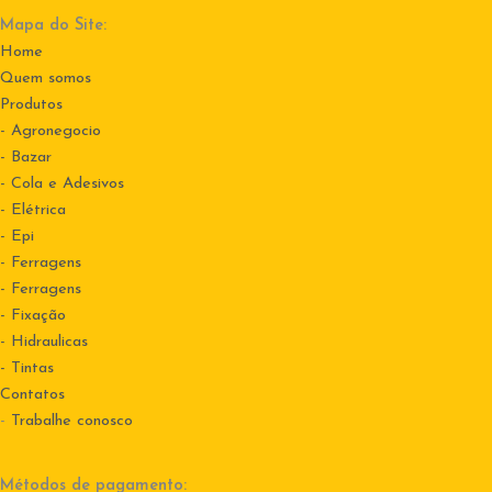
Mapa do Site:
Home
Quem somos
Produtos
- Agronegocio
- Bazar
- Cola e Adesivos
- Elétrica
- Epi
- Ferragens
- Ferragens
- Fixação
- Hidraulicas
- Tintas
Contatos
-
Trabalhe conosco
Métodos de pagamento: