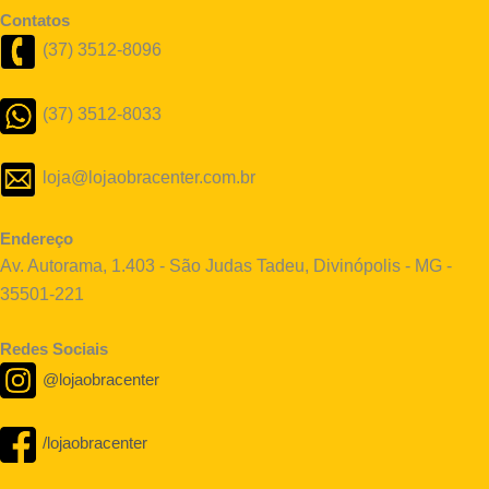
Contatos
(37) 3512-8096
(37) 3512-8033
loja@lojaobracenter.com.br
Endereço
Av. Autorama, 1.403 - São Judas Tadeu, Divinópolis - MG -
35501-221
Redes Sociais
@lojaobracenter
/lojaobracenter