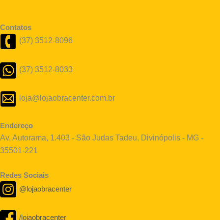
Contatos
(37) 3512-8096
(37) 3512-8033
loja@lojaobracenter.com.br
Endereço
Av. Autorama, 1.403 - São Judas Tadeu, Divinópolis - MG -
35501-221
Redes Sociais
@lojaobracenter
/lojaobracenter