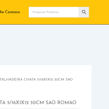
lhe Conosco
TALHADEIRA CHATA 5/16X1X12 30CM SAO
TA 5/16X1X12 30CM SAO ROMAO