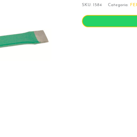
SKU:
1584
Categoria:
FE