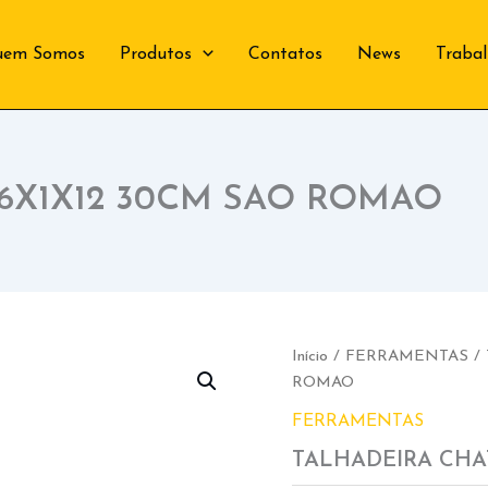
uem Somos
Produtos
Contatos
News
Traba
16X1X12 30CM SAO ROMAO
Início
/
FERRAMENTAS
/ 
ROMAO
FERRAMENTAS
TALHADEIRA CHA