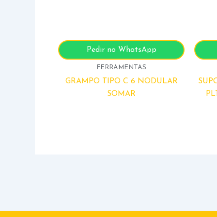
Pedir no WhatsApp
FERRAMENTAS
GRAMPO TIPO C 6 NODULAR
SUP
SOMAR
PL