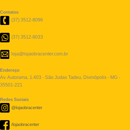
Contatos
(37) 3512-8096
(37) 3512-8033
loja@lojaobracenter.com.br
Endereço
Av. Autorama, 1.403 - São Judas Tadeu, Divinópolis - MG -
35501-221
Redes Sociais
@lojaobracenter
/lojaobracenter