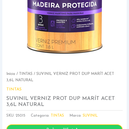
Início
/
TINTAS
/ SUVINIL VERNIZ PROT DUP MARÍT ACET
3,6L NATURAL
TINTAS
SUVINIL VERNIZ PROT DUP MARÍT ACET
3,6L NATURAL
SKU:
25015
Categoria:
TINTAS
Marca:
SUVINIL