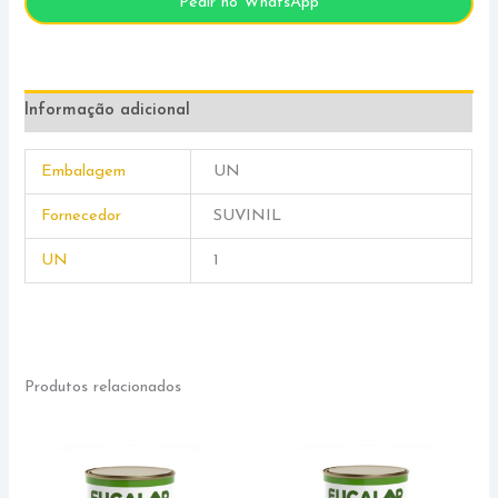
Pedir no WhatsApp
Informação adicional
Embalagem
UN
Fornecedor
SUVINIL
UN
1
Produtos relacionados