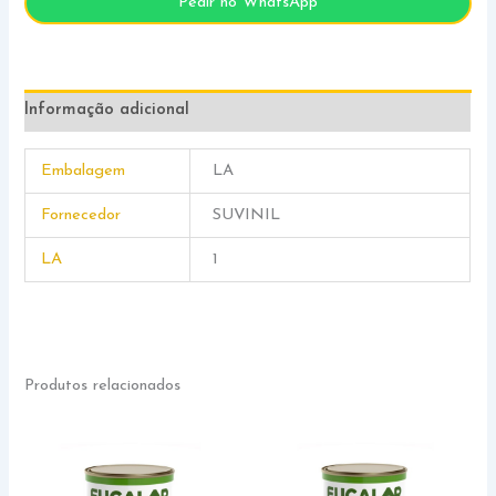
Pedir no WhatsApp
Informação adicional
Embalagem
LA
Fornecedor
SUVINIL
LA
1
Produtos relacionados