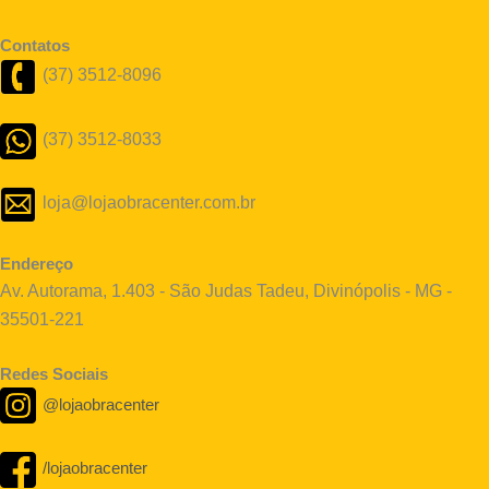
Contatos
(37) 3512-8096
(37) 3512-8033
loja@lojaobracenter.com.br
Endereço
Av. Autorama, 1.403 - São Judas Tadeu, Divinópolis - MG -
35501-221
Redes Sociais
@lojaobracenter
/lojaobracenter