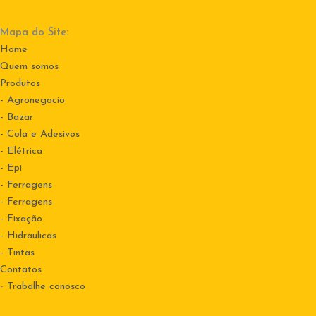
Mapa do Site:
Home
Quem somos
Produtos
- Agronegocio
- Bazar
- Cola e Adesivos
- Elétrica
- Epi
- Ferragens
- Ferragens
- Fixação
- Hidraulicas
- Tintas
Contatos
-
Trabalhe conosco