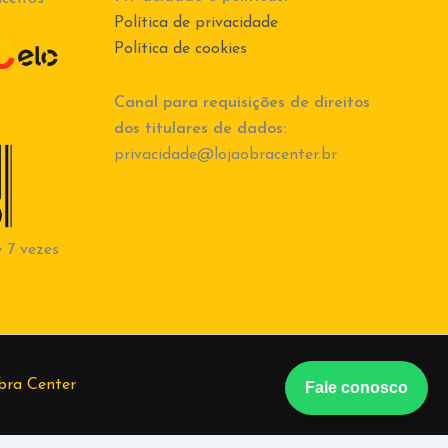
Política de privacidade
Política de cookies
Canal para requisições de direitos
dos titulares de dados:
privacidade@lojaobracenter.br
 7 vezes
bra Center
Fale conosco