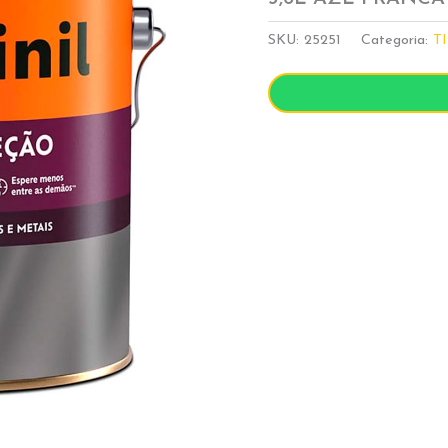
SKU:
25251
Categoria:
T