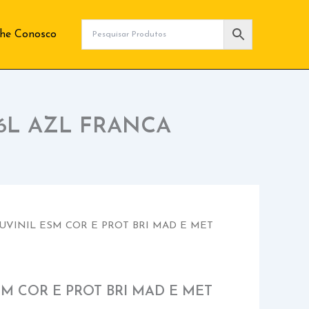
lhe Conosco
,6L AZL FRANCA
SUVINIL ESM COR E PROT BRI MAD E MET
SM COR E PROT BRI MAD E MET