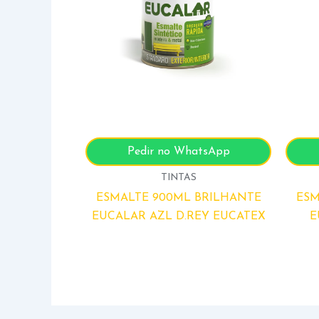
Pedir no WhatsApp
TINTAS
ESMALTE 900ML BRILHANTE
ESM
EUCALAR AZL D.REY EUCATEX
E