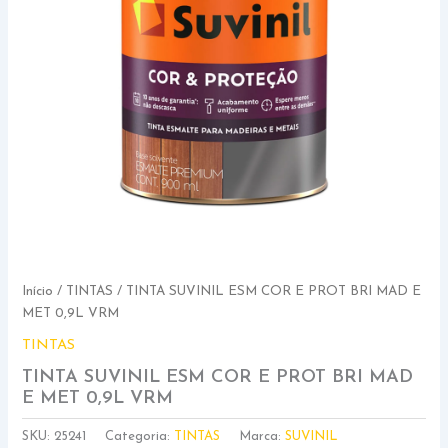
Início
/
TINTAS
/ TINTA SUVINIL ESM COR E PROT BRI MAD E
MET 0,9L VRM
TINTAS
TINTA SUVINIL ESM COR E PROT BRI MAD
E MET 0,9L VRM
SKU:
25241
Categoria:
TINTAS
Marca:
SUVINIL