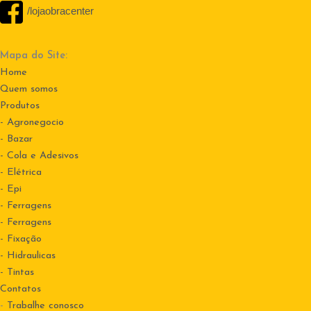
/lojaobracenter
Mapa do Site:
Home
Quem somos
Produtos
- Agronegocio
- Bazar
- Cola e Adesivos
- Elétrica
- Epi
- Ferragens
- Ferragens
- Fixação
- Hidraulicas
- Tintas
Contatos
-
Trabalhe conosco