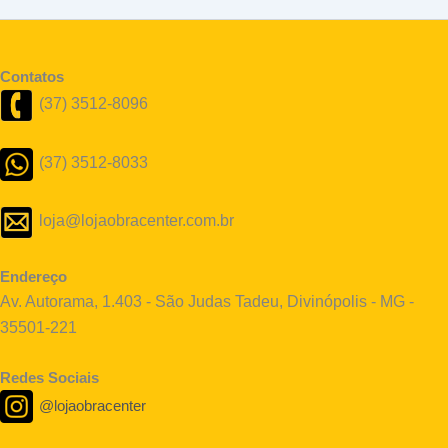
Contatos
(37) 3512-8096
(37) 3512-8033
loja@lojaobracenter.com.br
Endereço
Av. Autorama, 1.403 - São Judas Tadeu, Divinópolis - MG -
35501-221
Redes Sociais
@lojaobracenter