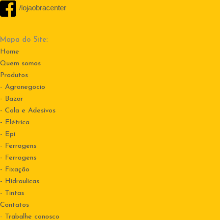
/lojaobracenter
Mapa do Site:
Home
Quem somos
Produtos
- Agronegocio
- Bazar
- Cola e Adesivos
- Elétrica
- Epi
- Ferragens
- Ferragens
- Fixação
- Hidraulicas
- Tintas
Contatos
-
Trabalhe conosco