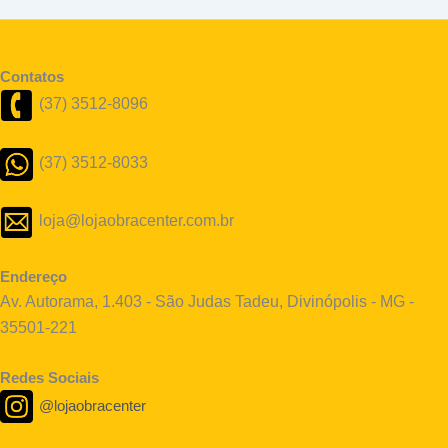
Contatos
(37) 3512-8096
(37) 3512-8033
loja@lojaobracenter.com.br
Endereço
Av. Autorama, 1.403 - São Judas Tadeu, Divinópolis - MG -
35501-221
Redes Sociais
@lojaobracenter