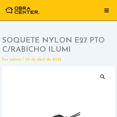
Ir
para
o
conteúdo
SOQUETE NYLON E27 PTO
C/RABICHO ILUMI
Por
admin
/
30 de abril de 2025