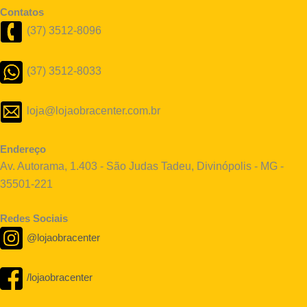
Contatos
(37) 3512-8096
(37) 3512-8033
loja@lojaobracenter.com.br
Endereço
Av. Autorama, 1.403 - São Judas Tadeu, Divinópolis - MG -
35501-221
Redes Sociais
@lojaobracenter
/lojaobracenter