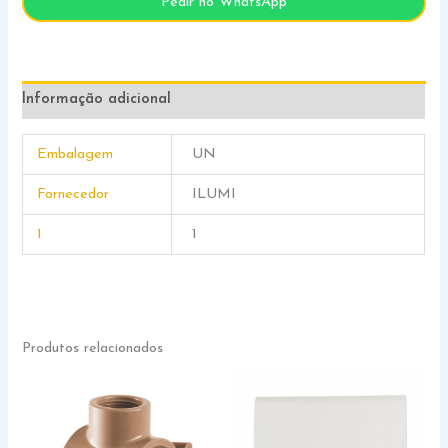
Pedir no WhatsApp
Informação adicional
Embalagem
UN
Fornecedor
ILUMI
1
1
Produtos relacionados