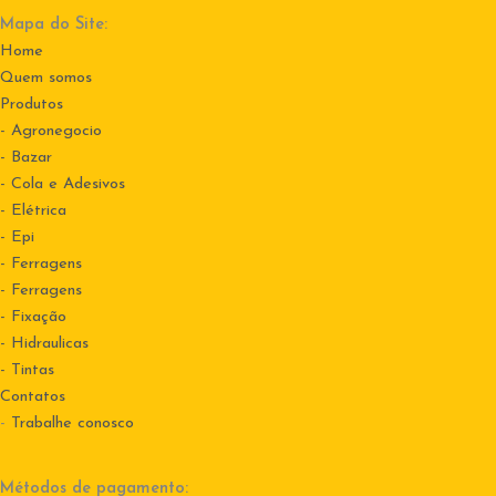
Mapa do Site:
Home
Quem somos
Produtos
- Agronegocio
- Bazar
- Cola e Adesivos
- Elétrica
- Epi
- Ferragens
- Ferragens
- Fixação
- Hidraulicas
- Tintas
Contatos
-
Trabalhe conosco
Métodos de pagamento: