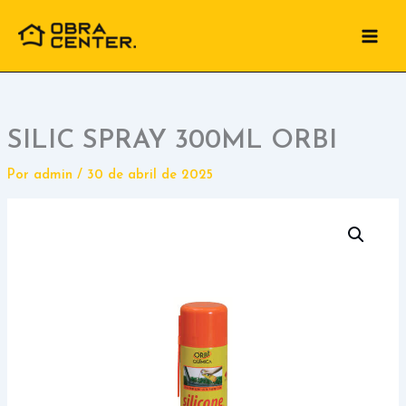
Ir
para
o
conteúdo
SILIC SPRAY 300ML ORBI
Por
admin
/
30 de abril de 2025