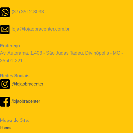
(37) 3512-8033
loja@lojaobracenter.com.br
Endereço
Av. Autorama, 1.403 - São Judas Tadeu, Divinópolis - MG -
35501-221
Redes Sociais
@lojaobracenter
/lojaobracenter
Mapa do Site:
Home