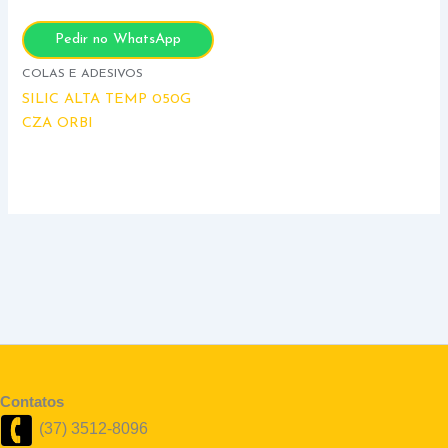
Pedir no WhatsApp
COLAS E ADESIVOS
SILIC ALTA TEMP 050G
CZA ORBI
Contatos
(37) 3512-8096