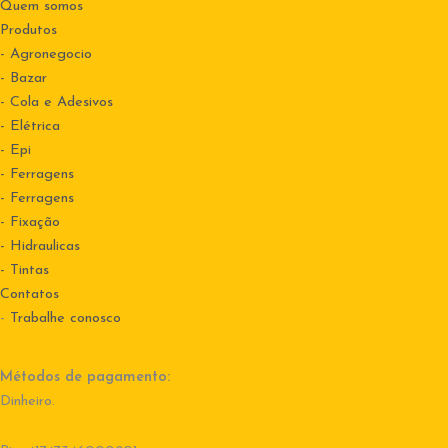
Quem somos
Produtos
- Agronegocio
- Bazar
- Cola e Adesivos
- Elétrica
- Epi
- Ferragens
- Ferragens
- Fixação
- Hidraulicas
- Tintas
Contatos
-
Trabalhe conosco
Métodos de pagamento:
Dinheiro.