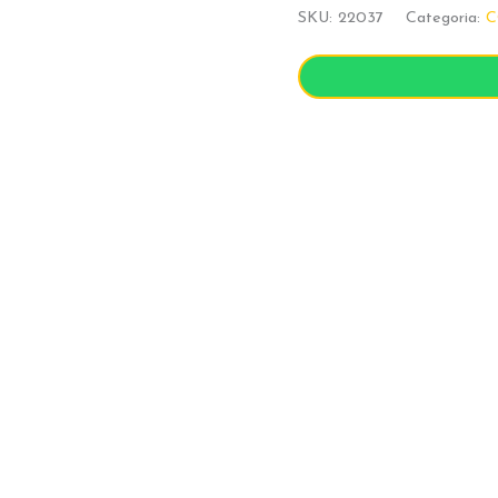
SKU:
22037
Categoria:
C