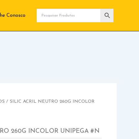
lhe Conosco
OS
/ SILIC ACRIL NEUTRO 260G INCOLOR
TRO 260G INCOLOR UNIPEGA #N