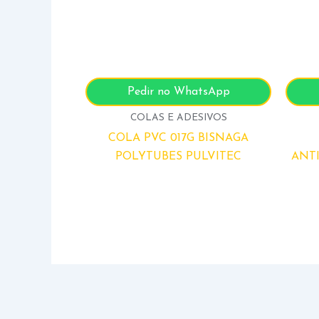
Pedir no WhatsApp
COLAS E ADESIVOS
COLA PVC 017G BISNAGA
POLYTUBES PULVITEC
ANT