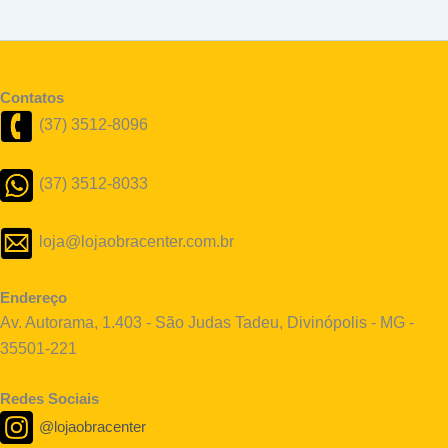
Contatos
(37) 3512-8096
(37) 3512-8033
loja@lojaobracenter.com.br
Endereço
Av. Autorama, 1.403 - São Judas Tadeu, Divinópolis - MG -
35501-221
Redes Sociais
@lojaobracenter