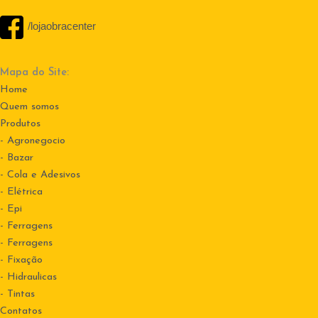
/lojaobracenter
Mapa do Site:
Home
Quem somos
Produtos
- Agronegocio
- Bazar
- Cola e Adesivos
- Elétrica
- Epi
- Ferragens
- Ferragens
- Fixação
- Hidraulicas
- Tintas
Contatos