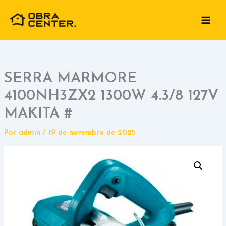
Ir
para
o
conteúdo
SERRA MARMORE
4100NH3ZX2 1300W 4.3/8 127V
MAKITA #
Por
admin
/
19 de novembro de 2025