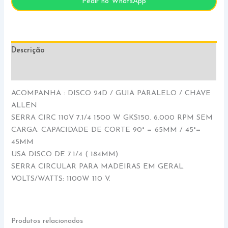
Pedir no WhatsApp
Descrição
Informação adicional
ACOMPANHA : DISCO 24D / GUIA PARALELO / CHAVE
ALLEN
SERRA CIRC 110V 7.1/4 1500 W GKS150. 6.000 RPM SEM
CARGA. CAPACIDADE DE CORTE 90° = 65MM / 45°=
45MM
USA DISCO DE 7.1/4 ( 184MM)
SERRA CIRCULAR PARA MADEIRAS EM GERAL.
VOLTS/WATTS: 1100W 110 V.
Produtos relacionados