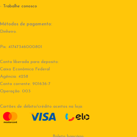
-
Trabalhe conosco
Métodos de pagamento:
Dinheiro.
Pix: 41747346000801
Conta liberada para deposito:
Caixa Econômica Federal
Agência: 4258
Conta corrente: 901636-7
Operação: 003
Cartões de débito/crédito aceitos na loja:
Boleto bancário: