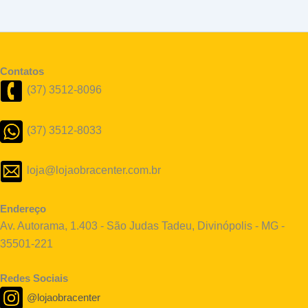
Contatos
(37) 3512-8096
(37) 3512-8033
loja@lojaobracenter.com.br
Endereço
Av. Autorama, 1.403 - São Judas Tadeu, Divinópolis - MG -
35501-221
Redes Sociais
@lojaobracenter