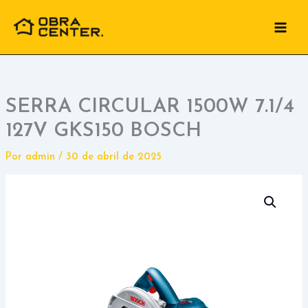
Ir
para
o
conteúdo
SERRA CIRCULAR 1500W 7.1/4
127V GKS150 BOSCH
Por
admin
/
30 de abril de 2025