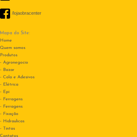
/lojaobracenter
Mapa do Site:
Home
Quem somos
Produtos
- Agronegocio
- Bazar
- Cola e Adesivos
- Elétrica
- Epi
- Ferragens
- Ferragens
- Fixação
- Hidraulicas
- Tintas
Contatos