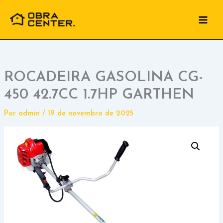
Ir
para
o
conteúdo
ROCADEIRA GASOLINA CG-
450 42.7CC 1.7HP GARTHEN
Por
admin
/
19 de novembro de 2025