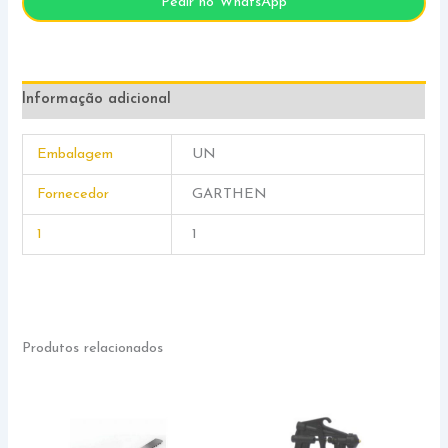
Pedir no WhatsApp
Informação adicional
Embalagem
UN
Fornecedor
GARTHEN
1
1
Produtos relacionados