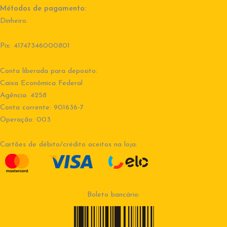
Métodos de pagamento:
Dinheiro.
Pix: 41747346000801
Conta liberada para deposito:
Caixa Econômica Federal
Agência: 4258
Conta corrente: 901636-7
Operação: 003
Cartões de débito/crédito aceitos na loja:
Boleto bancário: