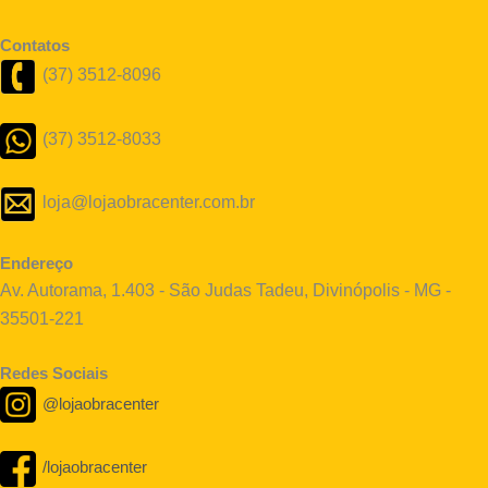
Contatos
(37) 3512-8096
(37) 3512-8033
loja@lojaobracenter.com.br
Endereço
Av. Autorama, 1.403 - São Judas Tadeu, Divinópolis - MG -
35501-221
Redes Sociais
@lojaobracenter
/lojaobracenter