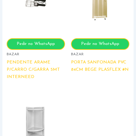
Pedir no WhatsApp
Pedir no WhatsApp
BAZAR
BAZAR
PENDENTE ARAME
PORTA SANFONADA PVC
P/CARRO C/GARRA 5MT
84CM BEGE PLASFLEX #N
INTERNEED