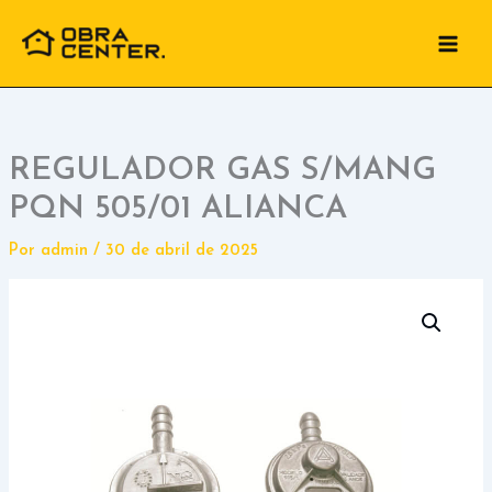
Ir
para
o
conteúdo
REGULADOR GAS S/MANG
PQN 505/01 ALIANCA
Por
admin
/
30 de abril de 2025