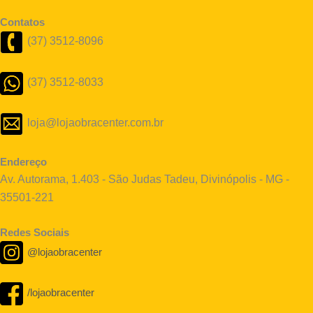
Contatos
(37) 3512-8096
(37) 3512-8033
loja@lojaobracenter.com.br
Endereço
Av. Autorama, 1.403 - São Judas Tadeu, Divinópolis - MG -
35501-221
Redes Sociais
@lojaobracenter
/lojaobracenter