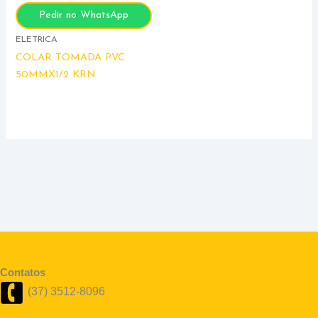
Pedir no WhatsApp
ELETRICA
COLAR TOMADA PVC
50MMX1/2 KRN
Contatos
(37) 3512-8096