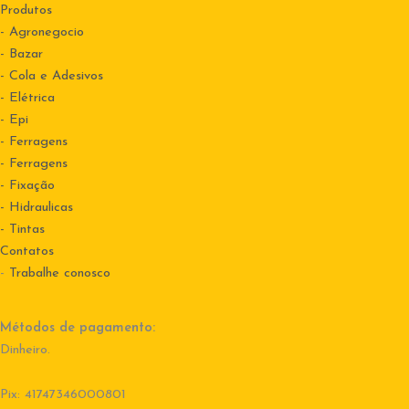
Produtos
- Agronegocio
- Bazar
- Cola e Adesivos
- Elétrica
- Epi
- Ferragens
- Ferragens
- Fixação
- Hidraulicas
- Tintas
Contatos
-
Trabalhe conosco
Métodos de pagamento:
Dinheiro.
Pix: 41747346000801