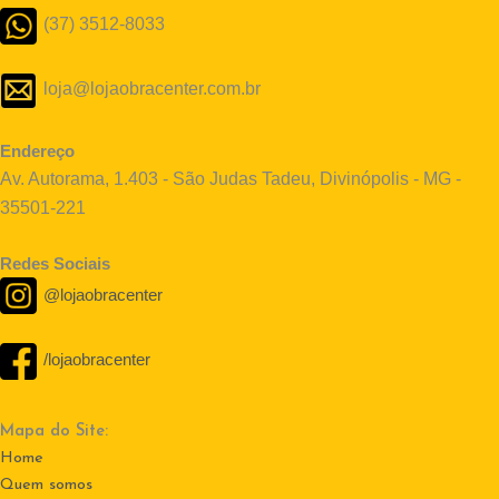
(37) 3512-8033
loja@lojaobracenter.com.br
Endereço
Av. Autorama, 1.403 - São Judas Tadeu, Divinópolis - MG -
35501-221
Redes Sociais
@lojaobracenter
/lojaobracenter
Mapa do Site:
Home
Quem somos