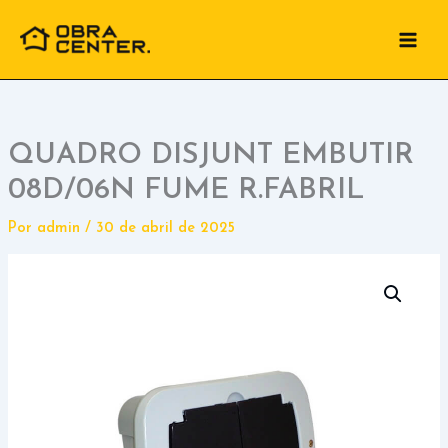
Ir
para
o
conteúdo
QUADRO DISJUNT EMBUTIR
08D/06N FUME R.FABRIL
Por
admin
/
30 de abril de 2025