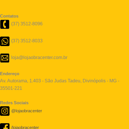
Contatos
(37) 3512-8096
(37) 3512-8033
loja@lojaobracenter.com.br
Endereço
Av. Autorama, 1.403 - São Judas Tadeu, Divinópolis - MG -
35501-221
Redes Sociais
@lojaobracenter
/lojaobracenter