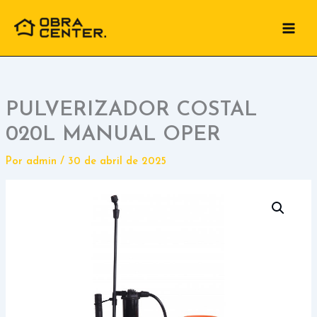
Ir
para
o
conteúdo
PULVERIZADOR COSTAL
020L MANUAL OPER
Por
admin
/
30 de abril de 2025