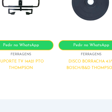
Pedir no WhatsApp
Pedir no WhatsApp
FERRAGENS
FERRAGENS
SUPORTE TV 14A21 PTO
DISCO BORRACHA 4.1/
THOMPSON
BOSCH/B&D THOMPS