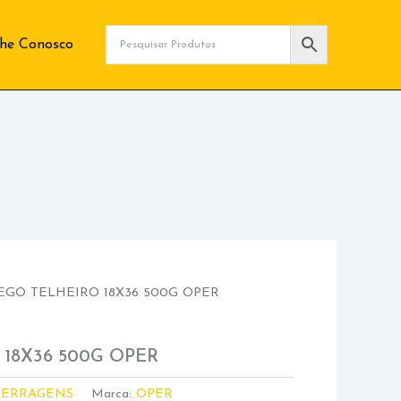
lhe Conosco
EGO TELHEIRO 18X36 500G OPER
18X36 500G OPER
FERRAGENS
Marca:
OPER