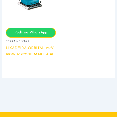
Pedir no WhatsApp
FERRAMENTAS
LIXADEIRA ORBITAL 127V
180W M9200B MAKITA #I