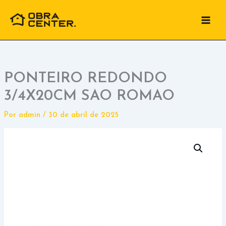
Ir
para
o
conteúdo
PONTEIRO REDONDO
3/4X20CM SAO ROMAO
Por
admin
/
30 de abril de 2025