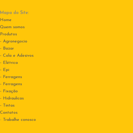
Mapa do Site:
Home
Quem somos
Produtos
- Agronegocio
- Bazar
- Cola e Adesivos
- Elétrica
- Epi
- Ferragens
- Ferragens
- Fixação
- Hidraulicas
- Tintas
Contatos
-
Trabalhe conosco