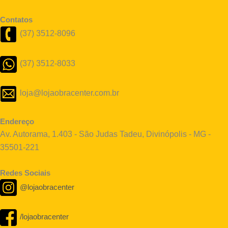
Contatos
(37) 3512-8096
(37) 3512-8033
loja@lojaobracenter.com.br
Endereço
Av. Autorama, 1.403 - São Judas Tadeu, Divinópolis - MG -
35501-221
Redes Sociais
@lojaobracenter
/lojaobracenter