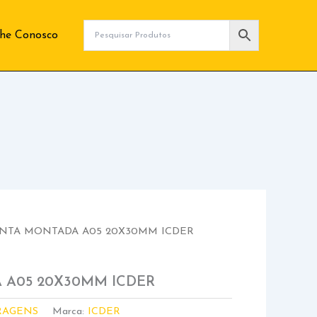
lhe Conosco
NTA MONTADA A05 20X30MM ICDER
 A05 20X30MM ICDER
RAGENS
Marca:
ICDER