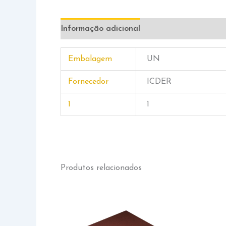
Informação adicional
Embalagem
UN
Fornecedor
ICDER
1
1
Produtos relacionados