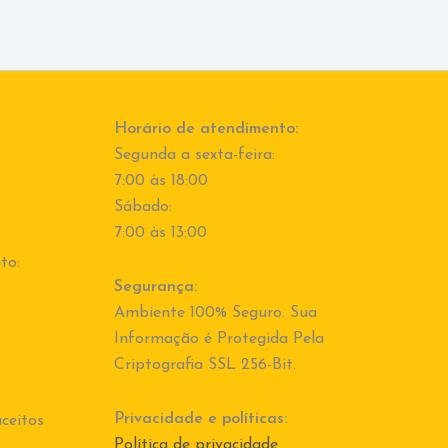
Horário de atendimento:
Segunda a sexta-feira:
7:00 às 18:00
Sábado:
7:00 às 13:00
to:
Segurança:
Ambiente 100% Seguro. Sua
Informação é Protegida Pela
Criptografia SSL 256-Bit.
Privacidade e políticas:
ceitos
Política de privacidade