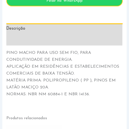
Pedir no WhatsApp
Descrição
Informação adicional
PINO MACHO PARA USO SEM FIO, PARA
CONDUTIVIDADE DE ENERGIA.
APLICAÇÃO EM RESIDÊNCIAS E ESTABELECIMENTOS
COMERCIAIS DE BAIXA TENSÃO.
MATÉRIA PRIMA: POLIPROPILENO ( PP ), PINOS EM
LATÃO MACIÇO 20A.
NORMAS: NBR NM 60884-1 E NBR 14136.
Produtos relacionados