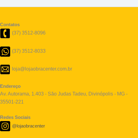
Contatos
(37) 3512-8096
(37) 3512-8033
loja@lojaobracenter.com.br
Endereço
Av. Autorama, 1.403 - São Judas Tadeu, Divinópolis - MG -
35501-221
Redes Sociais
@lojaobracenter