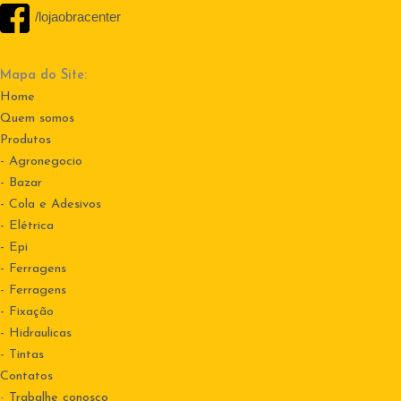
/lojaobracenter
Mapa do Site:
Home
Quem somos
Produtos
- Agronegocio
- Bazar
- Cola e Adesivos
- Elétrica
- Epi
- Ferragens
- Ferragens
- Fixação
- Hidraulicas
- Tintas
Contatos
-
Trabalhe conosco