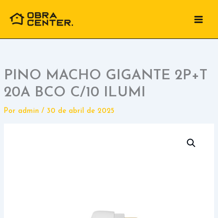
Ir
para
o
conteúdo
PINO MACHO GIGANTE 2P+T
20A BCO C/10 ILUMI
Por
admin
/
30 de abril de 2025