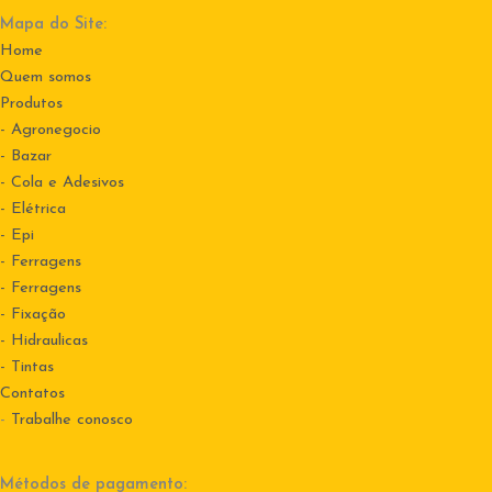
Mapa do Site:
Home
Quem somos
Produtos
- Agronegocio
- Bazar
- Cola e Adesivos
- Elétrica
- Epi
- Ferragens
- Ferragens
- Fixação
- Hidraulicas
- Tintas
Contatos
-
Trabalhe conosco
Métodos de pagamento: