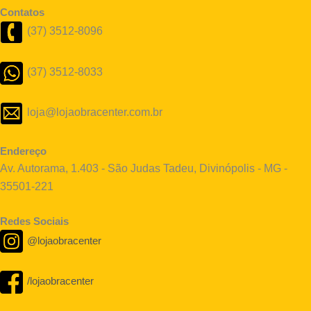
Contatos
(37) 3512-8096
(37) 3512-8033
loja@lojaobracenter.com.br
Endereço
Av. Autorama, 1.403 - São Judas Tadeu, Divinópolis - MG -
35501-221
Redes Sociais
@lojaobracenter
/lojaobracenter