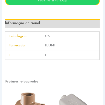
Pedir no WhatsApp
Informação adicional
Embalagem
UN
Fornecedor
ILUMI
1
1
Produtos relacionados