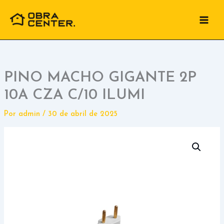
Ir
para
o
conteúdo
PINO MACHO GIGANTE 2P
10A CZA C/10 ILUMI
Por
admin
/
30 de abril de 2025