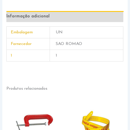
Informação adicional
Embalagem
UN
Fornecedor
SAO ROMAO
1
1
Produtos relacionados