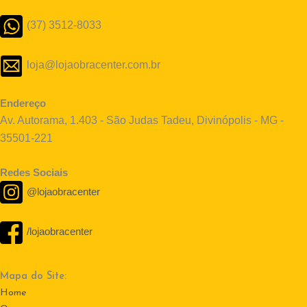
(37) 3512-8033
loja@lojaobracenter.com.br
Endereço
Av. Autorama, 1.403 - São Judas Tadeu, Divinópolis - MG -
35501-221
Redes Sociais
@lojaobracenter
/lojaobracenter
Mapa do Site:
Home