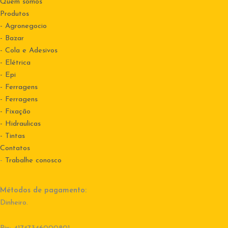
Quem somos
Produtos
- Agronegocio
- Bazar
- Cola e Adesivos
- Elétrica
- Epi
- Ferragens
- Ferragens
- Fixação
- Hidraulicas
- Tintas
Contatos
-
Trabalhe conosco
Métodos de pagamento:
Dinheiro.