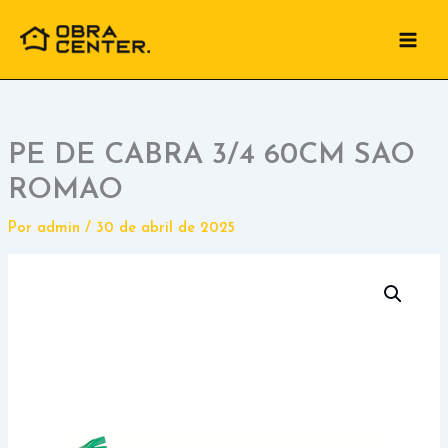
Ir
para
o
conteúdo
PE DE CABRA 3/4 60CM SAO
ROMAO
Por
admin
/
30 de abril de 2025