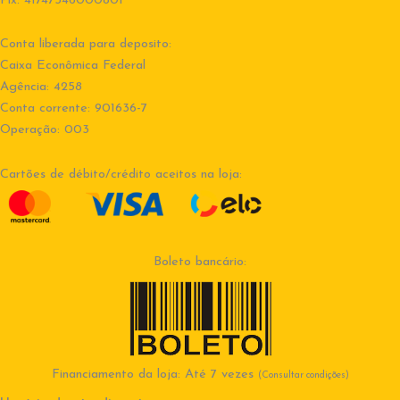
Pix: 41747346000801
Conta liberada para deposito:
Caixa Econômica Federal
Agência: 4258
Conta corrente: 901636-7
Operação: 003
Cartões de débito/crédito aceitos na loja:
Boleto bancário:
Financiamento da loja: Até 7 vezes
(Consultar condições)