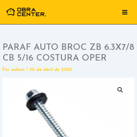
Ir
para
o
conteúdo
PARAF AUTO BROC ZB 6.3X7/8
CB 5/16 COSTURA OPER
Por
admin
/
30 de abril de 2025