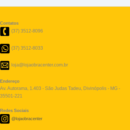
Contatos
(37) 3512-8096
(37) 3512-8033
loja@lojaobracenter.com.br
Endereço
Av. Autorama, 1.403 - São Judas Tadeu, Divinópolis - MG -
35501-221
Redes Sociais
@lojaobracenter