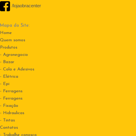
/lojaobracenter
Mapa do Site:
Home
Quem somos
Produtos
- Agronegocio
- Bazar
- Cola e Adesivos
- Elétrica
- Epi
- Ferragens
- Ferragens
- Fixação
- Hidraulicas
- Tintas
Contatos
-
Trabalhe conosco