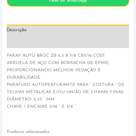
Pedir no WhatsApp
Descrição
Informação adicional
PARAF AUTO BROC ZB 6,3 X 7/8 CB5/16 COST
ARRUELA DE AÇO COM BORRACHA DE EPMD,
PROPORCIONANDO MELHOR VEDAÇÃO E
DURABILIDADE.
PARAFUSO AUTOPERFURANTE PARA ” COSTURA ” DE
TELHAS METÁLICAS E/OU UNIÃO DE CHAPAS FINAS.
DIÂMETRO: 6,35 ” MM.
CHAVE / ENCAIXE 5/16 ” E 3/8 “.
Produtos relacionados