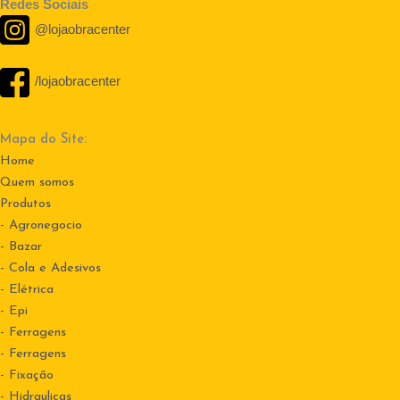
Redes Sociais
@lojaobracenter
/lojaobracenter
Mapa do Site:
Home
Quem somos
Produtos
- Agronegocio
- Bazar
- Cola e Adesivos
- Elétrica
- Epi
- Ferragens
- Ferragens
- Fixação
- Hidraulicas