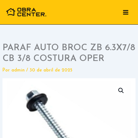
Ir
para
o
conteúdo
PARAF AUTO BROC ZB 6.3X7/8
CB 3/8 COSTURA OPER
Por
admin
/
30 de abril de 2025