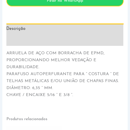
Pedir no WhatsApp
Descrição
Informação adicional
ARRUELA DE AÇO COM BORRACHA DE EPMD,
PROPORCIONANDO MELHOR VEDAÇÃO E
DURABILIDADE.
PARAFUSO AUTOPERFURANTE PARA ” COSTURA ” DE
TELHAS METÁLICAS E/OU UNIÃO DE CHAPAS FINAS.
DIÂMETRO: 6,35 ” MM.
CHAVE / ENCAIXE 5/16 ” E 3/8 “.
Produtos relacionados