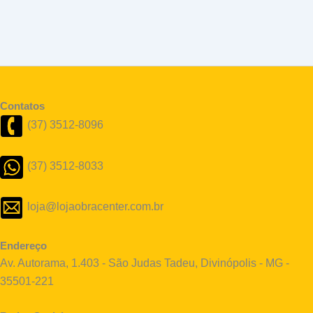
Contatos
(37) 3512-8096
(37) 3512-8033
loja@lojaobracenter.com.br
Endereço
Av. Autorama, 1.403 - São Judas Tadeu, Divinópolis - MG -
35501-221