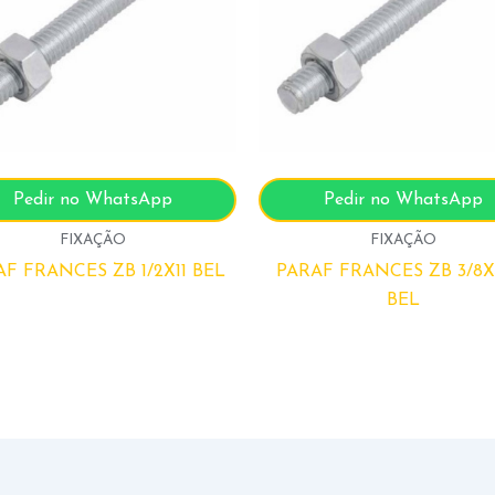
Pedir no WhatsApp
Pedir no WhatsApp
FIXAÇÃO
FIXAÇÃO
F FRANCES ZB 1/2X11 BEL
PARAF FRANCES ZB 3/8X4
BEL