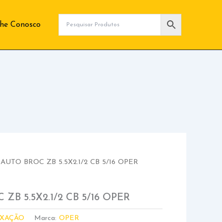
lhe Conosco
AUTO BROC ZB 5.5X2.1/2 CB 5/16 OPER
ZB 5.5X2.1/2 CB 5/16 OPER
IXAÇÃO
Marca:
OPER