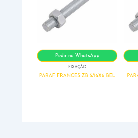
Pedir no WhatsApp
FIXAÇÃO
PARAF FRANCES ZB 5/16X6 BEL
PARA