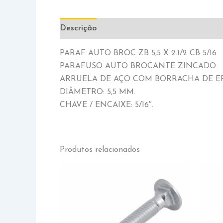
Descrição
Informação adicional
PARAF AUTO BROC ZB 5,5 X 2.1/2 CB 5/16
PARAFUSO AUTO BROCANTE ZINCADO.
ARRUELA DE AÇO COM BORRACHA DE E
DIÂMETRO: 5,5 MM.
CHAVE / ENCAIXE: 5/16″.
Produtos relacionados